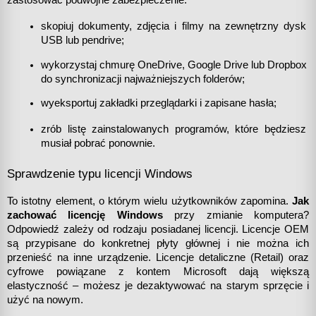
zastosować podwójne zabezpieczenie:
skopiuj dokumenty, zdjęcia i filmy na zewnętrzny dysk 
USB lub pendrive;
wykorzystaj chmurę OneDrive, Google Drive lub Dropbox 
do synchronizacji najważniejszych folderów;
wyeksportuj zakładki przeglądarki i zapisane hasła;
zrób listę zainstalowanych programów, które będziesz 
musiał pobrać ponownie.
Sprawdzenie typu licencji Windows
To istotny element, o którym wielu użytkowników zapomina. 
Jak 
zachować licencję Windows
 przy zmianie komputera? 
Odpowiedź zależy od rodzaju posiadanej licencji. Licencje OEM 
są przypisane do konkretnej płyty głównej i nie można ich 
przenieść na inne urządzenie. Licencje detaliczne (Retail) oraz 
cyfrowe powiązane z kontem Microsoft dają większą 
elastyczność – możesz je dezaktywować na starym sprzęcie i 
użyć na nowym.