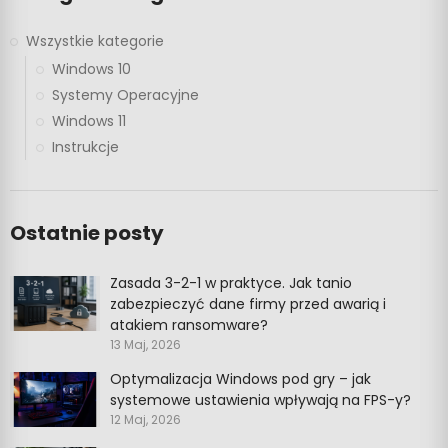
Wszystkie kategorie
Windows 10
Systemy Operacyjne
Windows 11
Instrukcje
Ostatnie posty
Zasada 3-2-1 w praktyce. Jak tanio
zabezpieczyć dane firmy przed awarią i
atakiem ransomware?
13 Maj, 2026
Optymalizacja Windows pod gry – jak
systemowe ustawienia wpływają na FPS-y?
12 Maj, 2026