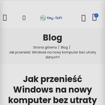
0
Blog
Strona główna
Blog
Jak przenieść Windows na nowy komputer bez utraty
danych?
Jak przenieść
Windows na nowy
komputer bez utraty