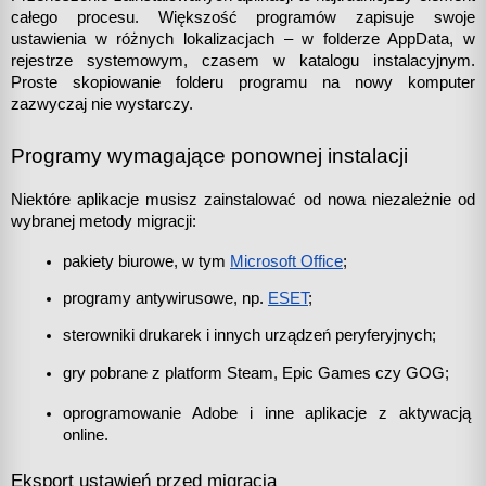
całego procesu. Większość programów zapisuje swoje 
ustawienia w różnych lokalizacjach – w folderze AppData, w 
rejestrze systemowym, czasem w katalogu instalacyjnym. 
Proste skopiowanie folderu programu na nowy komputer 
zazwyczaj nie wystarczy.
Programy wymagające ponownej instalacji
Niektóre aplikacje musisz zainstalować od nowa niezależnie od 
wybranej metody migracji:
pakiety biurowe, w tym
Microsoft Office
;
programy antywirusowe, np.
ESET
;
sterowniki drukarek i innych urządzeń peryferyjnych;
gry pobrane z platform Steam, Epic Games czy GOG;
oprogramowanie Adobe i inne aplikacje z aktywacją 
online.
Eksport ustawień przed migracją