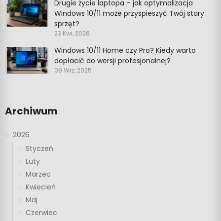
Drugie życie laptopa – jak optymalizacja
Windows 10/11 może przyspieszyć Twój stary
sprzęt?
23 Kwi, 2026
Windows 10/11 Home czy Pro? Kiedy warto
dopłacić do wersji profesjonalnej?
09 Wrz, 2025
Archiwum
2026
Styczeń
Luty
Marzec
Kwiecień
Maj
Czerwiec