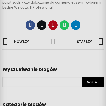
pulpit zdalny czy dołączanie do domeny, lepszym wyborem
będzie Windows 11 Professional.
NOWSZY
STARSZY
Wyszukiwanie blogów
SZUKAJ
Kategorie blogów