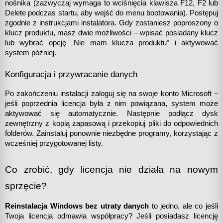
nośnika (zazwyczaj wymaga to wciśnięcia klawisza F12, F2 lub 
Delete podczas startu, aby wejść do menu bootowania). Postępuj 
zgodnie z instrukcjami instalatora. Gdy zostaniesz poproszony o 
klucz produktu, masz dwie możliwości – wpisać posiadany klucz 
lub wybrać opcję 
„
Nie mam klucza produktu
”
 i aktywować 
system później.
Konfiguracja i przywracanie danych
Po zakończeniu instalacji zaloguj się na swoje konto Microsoft – 
jeśli poprzednia licencja była z nim powiązana, system może 
aktywować się automatycznie. Następnie podłącz dysk 
zewnętrzny z kopią zapasową i przekopiuj pliki do odpowiednich 
folderów. Zainstaluj ponownie niezbędne programy, korzystając z 
wcześniej przygotowanej listy.
Co zrobić, gdy licencja nie działa na nowym 
sprzęcie?
Reinstalacja Windows bez utraty danych
 to jedno, ale co jeśli 
Twoja licencja odmawia współpracy? Jeśli posiadasz licencję 