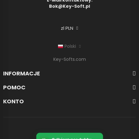
E-Mail kontaktowy:
Bok@Key-Soft.pl
zl PLN
Polski
Key-Softs.com
INFORMACJE
POMOC
KONTO