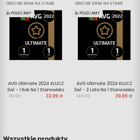
OBECNIE BRAK NA STANIE
OBECNIE BRAK NA STANIE
👍 POLECAMY
👍 POLECAMY
AVG Ultimate 2024 KLUCZ
AVG Ultimate 2024 KLUCZ
3w1 - 1 Rok Na 1 Stanowisko
3w1 - 2 Lata Na 1 Stanowisko
119.99
‎‎
32,99 zł
149.99
‎‎
39,99 zł
Wszystkie produkty