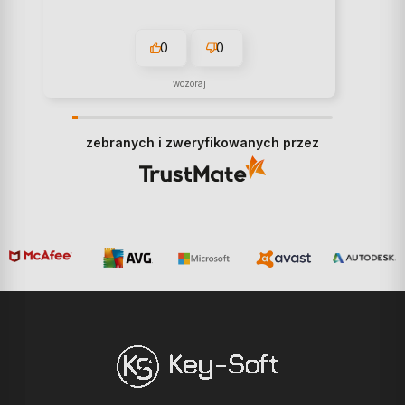
0
0
wczoraj
zebranych i zweryfikowanych przez