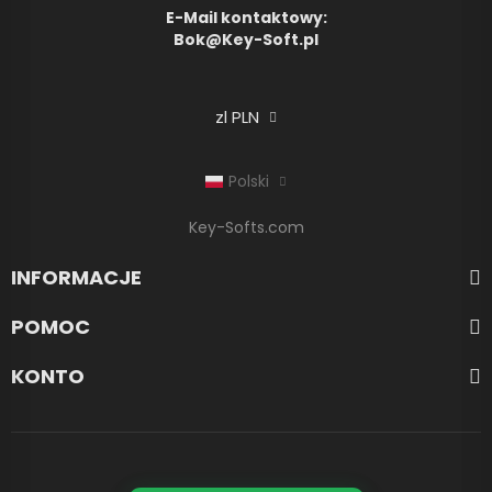
E-Mail kontaktowy:
Bok@Key-Soft.pl
zl PLN
Polski
Key-Softs.com
INFORMACJE
POMOC
KONTO