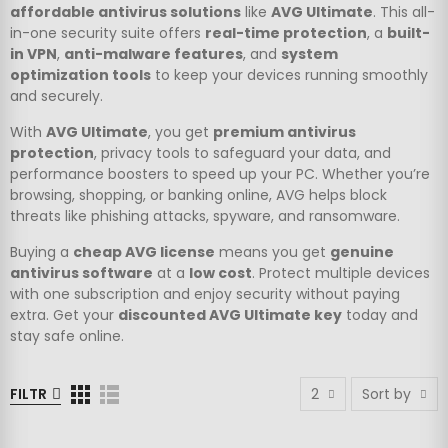
affordable antivirus solutions
like
AVG Ultimate
. This all-
in-one security suite offers
real-time protection
, a
built-
in VPN
,
anti-malware features
, and
system
optimization tools
to keep your devices running smoothly
and securely.
With
AVG Ultimate
, you get
premium antivirus
protection
, privacy tools to safeguard your data, and
performance boosters to speed up your PC. Whether you’re
browsing, shopping, or banking online, AVG helps block
threats like phishing attacks, spyware, and ransomware.
Buying a
cheap AVG license
means you get
genuine
antivirus software
at a
low cost
. Protect multiple devices
with one subscription and enjoy security without paying
extra. Get your
discounted AVG Ultimate key
today and
stay safe online.
FILTR
2
Sort by