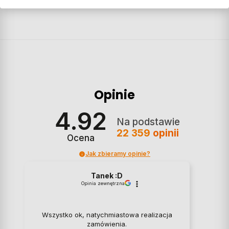
Opinie
4.92
Na podstawie
22 359
opinii
Ocena
Jak zbieramy opinie?
Tanek :D
Opinia zewnętrzna
Wszystko ok, natychmiastowa realizacja
zamówienia.