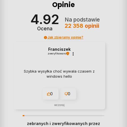
Opinie
4.92
Na podstawie
22 358
opinii
Ocena
Jak zbieramy opinie?
Franciszek
zweryfikowano
Szybka wysyłka choć wywala czasem z
windows hello
0
0
wczoraj
zebranych i zweryfikowanych przez