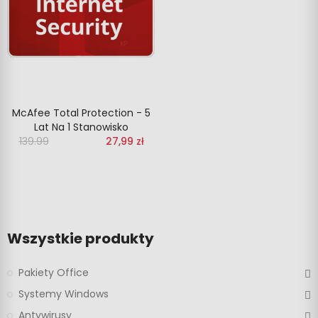
McAfee Total Protection - 5
Lat Na 1 Stanowisko
139.99
‎‎
27,99 zł
Wszystkie produkty
Pakiety Office
Systemy Windows
Antywirusy