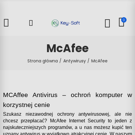
0
McAfee
Strona główna
Antywirusy
McAfee
MCAffee Antivirus – ochroń komputer w 
korzystnej cenie
Szukasz niezawodnej ochrony antywirusowej, ale nie 
chcesz przepłacać? McAfee Internet Security to jeden z 
najskuteczniejszych programów, a u nas możesz kupić ten 
uznany antywirus w wyjątkowo atrakcyjnej cenie. W naszym 