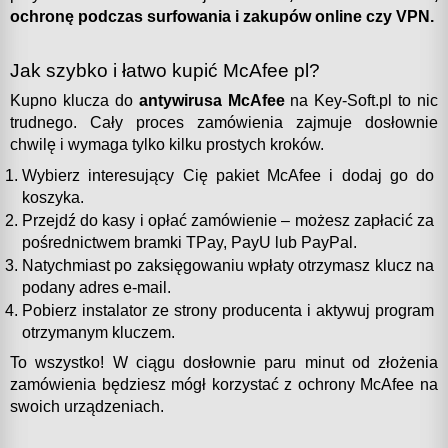
ochronę podczas surfowania i zakupów online czy VPN.
Jak szybko i łatwo kupić McAfee pl?
Kupno klucza do 
antywirusa McAfee
 na Key-Soft.pl to nic 
trudnego. Cały proces zamówienia zajmuje dosłownie 
chwilę i wymaga tylko kilku prostych kroków.
Wybierz interesujący Cię pakiet McAfee i dodaj go do 
koszyka.
Przejdź do kasy i opłać zamówienie – możesz zapłacić za 
pośrednictwem bramki TPay, PayU lub PayPal.
Natychmiast po zaksięgowaniu wpłaty otrzymasz klucz na 
podany adres e-mail.
Pobierz instalator ze strony producenta i aktywuj program 
otrzymanym kluczem.
To wszystko! W ciągu dosłownie paru minut od złożenia 
zamówienia będziesz mógł korzystać z ochrony McAfee na 
swoich urządzeniach.