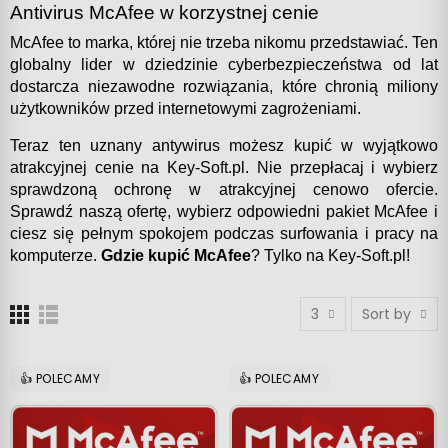
Antivirus McAfee w korzystnej cenie
McAfee to marka, której nie trzeba nikomu przedstawiać. Ten 
globalny lider w dziedzinie cyberbezpieczeństwa od lat 
dostarcza niezawodne rozwiązania, które chronią miliony 
użytkowników przed internetowymi zagrożeniami.
Teraz ten uznany antywirus możesz kupić w wyjątkowo 
atrakcyjnej cenie na Key-Soft.pl. Nie przepłacaj i wybierz 
sprawdzoną ochronę w atrakcyjnej cenowo ofercie. 
Sprawdź naszą ofertę, wybierz odpowiedni pakiet McAfee i 
ciesz się pełnym spokojem podczas surfowania i pracy na 
komputerze. 
Gdzie kupić McAfee
? Tylko na Key-Soft.pl!
3
Sort by
👍 POLECAMY
👍 POLECAMY