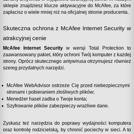
sklepie znajdziesz klucze aktywacyjne do McAfee, za które 
zapłacisz o wiele mniej niż na oficjalnej stronie producenta.
Skuteczna ochrona z McAfee Internet Security w 
atrakcyjnej cenie
McAfee Internet Security
 w wersji Total Protection to 
zaawansowany pakiet, który ochroni Twój komputer z każdej 
strony. Oprócz skutecznego antywirusa otrzymujesz również 
szereg przydatnych narzędzi.
McAfee WebAdvisor ostrzeże Cię przed niebezpiecznymi 
stronami i pobieraniem złośliwych plików;
Menedżer haseł zadba o Twoje konta;
Szyfrowanie plików zabezpieczy wrażliwe dane.
Zyskasz też narzędzia do poprawy wydajności komputera 
oraz kontrolę rodzicielską, by chronić pociechy w sieci. A to 