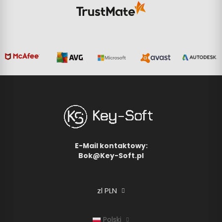
E-Mail kontaktowy:
Bok@Key-Soft.pl
zl PLN
Polski