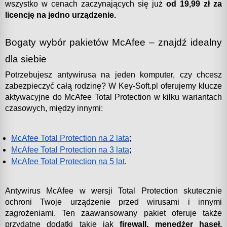
wszystko w cenach zaczynających się już 
od 19,99 zł za 
licencję na jedno urządzenie.
Bogaty wybór pakietów McAfee – znajdź idealny 
dla siebie
Potrzebujesz antywirusa na jeden komputer, czy chcesz 
zabezpieczyć całą rodzinę? W Key-Soft.pl oferujemy klucze 
aktywacyjne do McAfee Total Protection w kilku wariantach 
czasowych, między innymi:
McAfee Total Protection na 2 lata
;
McAfee Total Protection na 3 lata
;
McAfee Total Protection na 5 lat
.
Antywirus McAfee w wersji Total Protection skutecznie 
ochroni Twoje urządzenie przed wirusami i innymi 
zagrożeniami. Ten zaawansowany pakiet oferuje także 
przydatne dodatki takie jak 
firewall, menedżer haseł, 