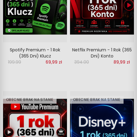
Spotify Premium - 1 Rok
Netflix Premium - 1 Rok (365
(365 Dni) Klucz
Dni) Konto
199.99
‎‎
69,99 zł
394.00
‎‎
89,99 zł
OBECNIE BRAK NA STANIE
OBECNIE BRAK NA STANIE