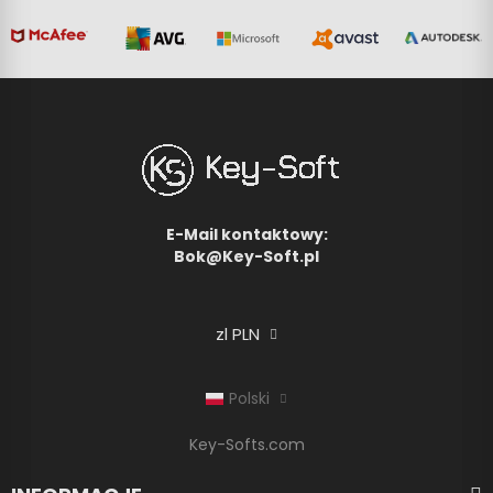
E-Mail kontaktowy:
Bok@Key-Soft.pl
zl PLN
Polski
Key-Softs.com