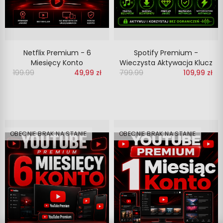
Netflix Premium - 6
Spotify Premium -
Miesięcy Konto
Wieczysta Aktywacja Klucz
199.99
‎‎
49,99 zł
799.99
‎‎
109,99 zł
OBECNIE BRAK NA STANIE
OBECNIE BRAK NA STANIE