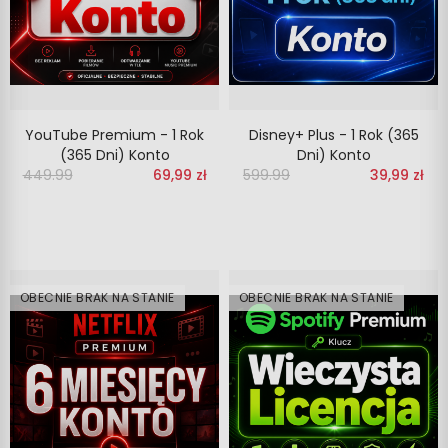
YouTube Premium - 1 Rok
Disney+ Plus - 1 Rok (365
(365 Dni) Konto
Dni) Konto
449.99
‎‎
69,99 zł
599.99
‎‎
39,99 zł
OBECNIE BRAK NA STANIE
OBECNIE BRAK NA STANIE