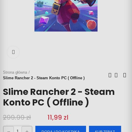
Click to enlarge
Strona główna
Slime Rancher 2 - Steam Konto PC ( Offline )
Slime Rancher 2 - Steam
Konto PC ( Offline )
299.99 zł
‎‎
11,99 zl
DODAJ DO KOSZYKA
KUP TERAZ