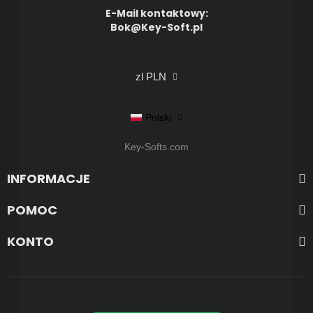
E-Mail kontaktowy:
Bok@Key-Soft.pl
zl PLN
Polski
Key-Softs.com
INFORMACJE
POMOC
KONTO