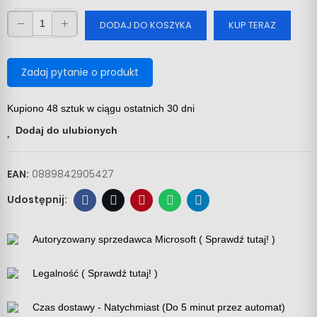
DODAJ DO KOSZYKA
KUP TERAZ
Zadaj pytanie o produkt
Kupiono 48 sztuk w ciągu ostatnich 30 dni
Dodaj do ulubionych
EAN:
0889842905427
Autoryzowany sprzedawca Microsoft ( Sprawdź tutaj! )
Legalność ( Sprawdź tutaj! )
Czas dostawy - Natychmiast (Do 5 minut przez automat)