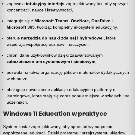
zapewnia
intuicyjny interfejs
zaprojektowany tak, aby sprzyjał
koncentracji, nauce i kreatywności,
integruje się z
Microsoft Teams, OneNote, OneDrive i
Microsoft 365
, tworząc kompletny ekosystem edukacyjny,
oferuje
narzędzia do nauki zdalnej i hybrydowej
, które
wspierają współpracę uczniów i nauczycieli,
chroni dane użytkowników dzięki zaawansowanym
zabezpieczeniom systemowym i sieciowym
,
pozwala na łatwą organizację plików i materiałów dydaktycznych
w chmurze,
obsługuje nowoczesne aplikacje edukacyjne i platformy e-
learningowe, które stają się coraz popularniejsze w szkołach i na
uczelniach.
Windows 11 Education w praktyce
System został zaprojektowany, aby sprostać wymaganiom
współczesnej edukacji. Dzięki prostemu i przejrzystemu układowi