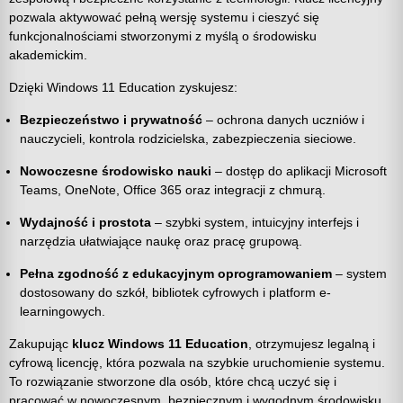
pozwala aktywować pełną wersję systemu i cieszyć się
funkcjonalnościami stworzonymi z myślą o środowisku
akademickim.
Dzięki Windows 11 Education zyskujesz:
Bezpieczeństwo i prywatność
– ochrona danych uczniów i
nauczycieli, kontrola rodzicielska, zabezpieczenia sieciowe.
Nowoczesne środowisko nauki
– dostęp do aplikacji Microsoft
Teams, OneNote, Office 365 oraz integracji z chmurą.
Wydajność i prostota
– szybki system, intuicyjny interfejs i
narzędzia ułatwiające naukę oraz pracę grupową.
Pełna zgodność z edukacyjnym oprogramowaniem
– system
dostosowany do szkół, bibliotek cyfrowych i platform e-
learningowych.
Zakupując
klucz Windows 11 Education
, otrzymujesz legalną i
cyfrową licencję, która pozwala na szybkie uruchomienie systemu.
To rozwiązanie stworzone dla osób, które chcą uczyć się i
pracować w nowoczesnym, bezpiecznym i wygodnym środowisku.