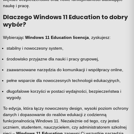
naukę i pracę.
Dlaczego Windows 11 Education to dobry
wybór?
Wybierając
Windows 11 Education licencja
, zyskujesz:
stabilny i nowoczesny system,
środowisko przyjazne dla nauki i pracy grupowej,
zaawansowane narzędzia do komunikacji i współpracy online,
pełne wsparcie dla nowoczesnych technologii edukacyjnych,
długofalowe korzyści w postaci wydajności, bezpieczeństwa i
wygody.
To edycja, która łączy nowoczesny design, wysoki poziom ochrony
danych i dopasowanie do realiów edukacji z codzienną
funkcjonalnością Windows 11. Niezależnie od tego, czy jesteś
uczniem, studentem, nauczycielem, czy administratorem szkolnej
sieci –
Windows 11 Education
zapewni Ci wszystkie narzędzia,