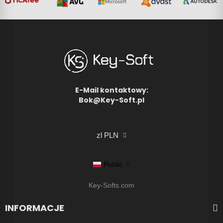
E-Mail kontaktowy:
Bok@Key-Soft.pl
zl PLN
Polski
Key-Softs.com
INFORMACJE