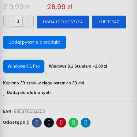
319.99 zł
‎‎
26,99 zł
DODAJ DO KOSZYKA
KUP TERAZ
Zadaj pytanie o produkt
Windows 8.1 Pro
Windows 8.1 Standard +2,00 zł
Kupiono 39 sztuk w ciągu ostatnich 30 dni
Dodaj do ulubionych
EAN:
885370653205