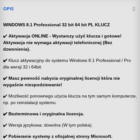
OPIS
WINDOWS 8.1 Professional 32 bit 64 bit PL KLUCZ
✔️
Aktywacja ONLINE - Wystarczy użyć klucza i gotowe!
Aktywacja nie wymaga aktywacji telefonicznej (Bez
dzwonienia).
✔️
Klucz aktywacyjny do systemu Windows 8.1 Professional / Pro
dla wersji 32 i 64bit.
✔️
Masz pewność nabycia oryginalnej licencji która nie
wygaśnie niespodziewanie!
✔️ Możliwość ponownego użycia klucza na tym samym komputerze,
np. po reinstalacji systemu.
✔️ Bezterminowa i oryginalna licencja.
✔️ Wersja językowa: dowolna (W tym polska).
✔️ Pobieranie systemy z oficjalnej strony Microsoft.