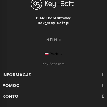
E-Mail kontaktowy:
Bok@Key-Soft.pl
zl PLN
Polski
Key-Softs.com
INFORMACJE
POMOC
KONTO