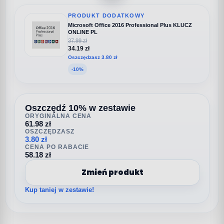
PRODUKT DODATKOWY
Microsoft Office 2016 Professional Plus KLUCZ
ONLINE PL
37.99 zł
34.19 zł
Oszczędzasz 3.80 zł
-10%
Oszczędź 10% w zestawie
ORYGINALNA CENA
61.98 zł
OSZCZĘDZASZ
3.80 zł
CENA PO RABACIE
58.18 zł
Zmień produkt
Kup taniej w zestawie!