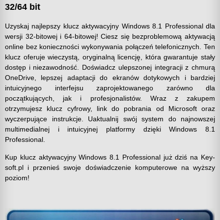
32/64 bit
Uzyskaj najlepszy klucz aktywacyjny Windows 8.1 Professional dla
wersji 32-bitowej i 64-bitowej! Ciesz się bezproblemową aktywacją
online bez konieczności wykonywania połączeń telefonicznych. Ten
klucz oferuje wieczystą, oryginalną licencję, która gwarantuje stały
dostęp i niezawodność. Doświadcz ulepszonej integracji z chmurą
OneDrive, lepszej adaptacji do ekranów dotykowych i bardziej
intuicyjnego interfejsu zaprojektowanego zarówno dla
początkujących, jak i profesjonalistów. Wraz z zakupem
otrzymujesz klucz cyfrowy, link do pobrania od Microsoft oraz
wyczerpujące instrukcje. Uaktualnij swój system do najnowszej
multimedialnej i intuicyjnej platformy dzięki Windows 8.1
Professional.
Kup klucz aktywacyjny Windows 8.1 Professional już dziś na Key-
soft.pl i przenieś swoje doświadczenie komputerowe na wyższy
poziom!