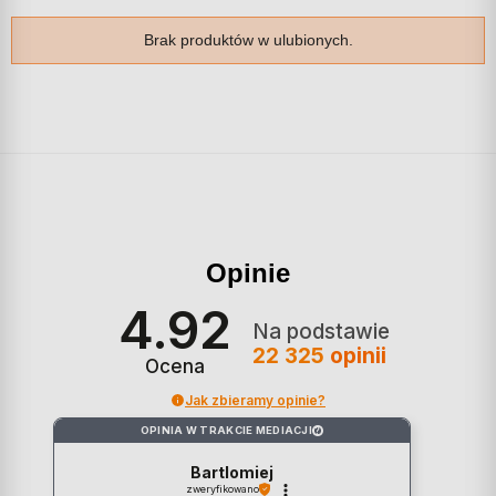
Brak produktów w ulubionych.
Opinie
4.92
Na podstawie
22 325
opinii
Ocena
Jak zbieramy opinie?
OPINIA W TRAKCIE MEDIACJI
?
Bartlomiej
zweryfikowano