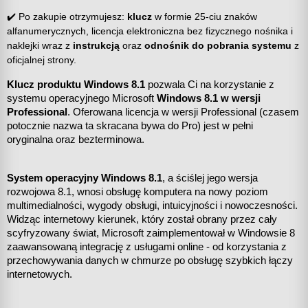
✔️ Po zakupie otrzymujesz:
klucz
w formie 25-ciu znaków
alfanumerycznych, licencja elektroniczna bez fizycznego nośnika i
naklejki wraz z
instrukcją
oraz
odnośnik do pobrania systemu
z
oficjalnej strony.
Klucz produktu Windows 8.1 
pozwala Ci na korzystanie z 
systemu operacyjnego Microsoft 
Windows 8.1 w wersji 
Professional
. Oferowana licencja w wersji Professional (czasem 
potocznie nazwa ta skracana bywa do Pro) jest w pełni 
oryginalna oraz bezterminowa.
System operacyjny Windows 8.1
, a ściślej jego wersja 
rozwojowa 8.1, wnosi obsługę komputera na nowy poziom 
multimedialności, wygody obsługi, intuicyjności i nowoczesności. 
Widząc internetowy kierunek, który został obrany przez cały 
scyfryzowany świat, Microsoft zaimplementował w Windowsie 8 
zaawansowaną integrację z usługami online - od korzystania z 
przechowywania danych w chmurze po obsługę szybkich łączy 
internetowych.