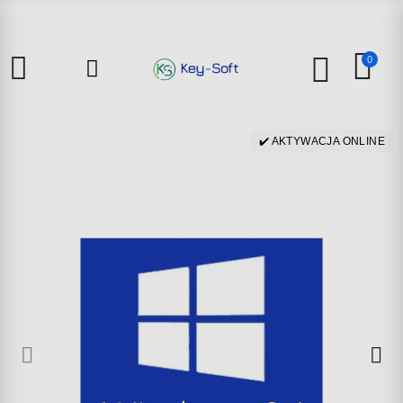
0
✔️ AKTYWACJA ONLINE