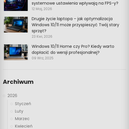
systemowe ustawienia wpływają na FPS-y?
12 Maj, 2026
Drugie życie laptopa – jak optymalizacja
Windows 10/11 może przyspieszyć Twój stary
sprzęt?
23 Kwi, 2026
Windows 10/11 Home czy Pro? Kiedy warto
dopłacić do wersji profesjonalnej?
09 Wrz, 2025
Archiwum
2026
Styczeń
Luty
Marzec
Kwiecień