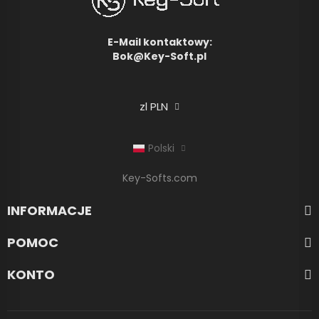
E-Mail kontaktowy:
Bok@Key-Soft.pl
zl PLN
Polski
Key-Softs.com
INFORMACJE
POMOC
KONTO