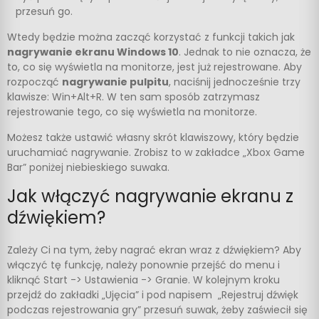
przesuń go.
Wtedy będzie można zacząć korzystać z funkcji takich jak
nagrywanie ekranu Windows 10
. Jednak to nie oznacza, że
to, co się wyświetla na monitorze, jest już rejestrowane. Aby
rozpocząć
nagrywanie pulpitu
, naciśnij jednocześnie trzy
klawisze: Win+Alt+R. W ten sam sposób zatrzymasz
rejestrowanie tego, co się wyświetla na monitorze.
Możesz także ustawić własny skrót klawiszowy, który będzie
uruchamiać nagrywanie. Zrobisz to w zakładce „Xbox Game
Bar” poniżej niebieskiego suwaka.
Jak włączyć nagrywanie ekranu z
dźwiękiem?
Zależy Ci na tym, żeby nagrać ekran wraz z dźwiękiem? Aby
włączyć tę funkcję, należy ponownie przejść do menu i
kliknąć Start -> Ustawienia -> Granie. W kolejnym kroku
przejdź do zakładki „Ujęcia” i pod napisem „Rejestruj dźwięk
podczas rejestrowania gry” przesuń suwak, żeby zaświecił się