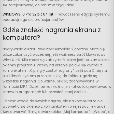
się zarejestrować, co robisz w ciągu dnia.
WINDOWS 10 Pro 32 bit 64 bit
– nowoczesna edycja systemu
operacyjnego dla profesjonalistów
Gdzie znaleźć nagrania ekranu z
komputera?
Nagrywanie ekranu trwa maksymalnie 2 godziny. Może się
także zakończyć wcześniej, jeśli wciśniesz skrót klawiszowy
Win+Alt+R. Klip może się zatrzymać, także jeśli np. zamkniesz
okienko programu. Wtedy na ekranie pojawi się dymek z
komunikatem „Klip z gry został nagrany”. Jeśli uda Ci się na
nie kliknąć, system przeniesie Cię do folderu, gdzie są
wszystkie nagrania. Co ważne, pliki są zachowywane w
formacie MP4. Dzięki temu można je z łatwością edytować w
znanych programach lub przesłać innej osobie.
Chcesz wrócić do swoich nagrań, ale na komputerze nie
wyświetla się okienko z komunikatem o rejestracji ekranu?
Aby otworzyć filmy, otwórz folder „Mój komputer” i „Wideo”, a