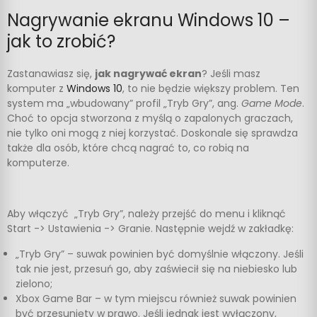
Nagrywanie ekranu Windows 10 –
jak to zrobić?
Zastanawiasz się,
jak nagrywać ekran
? Jeśli masz
komputer z
Windows 10
, to nie będzie większy problem. Ten
system ma „wbudowany” profil „Tryb Gry”, ang.
Game Mode
.
Choć to opcja stworzona z myślą o zapalonych graczach,
nie tylko oni mogą z niej korzystać. Doskonale się sprawdza
także dla osób, które chcą nagrać to, co robią na
komputerze.
Aby włączyć „Tryb Gry”, należy przejść do menu i kliknąć
Start -> Ustawienia -> Granie. Następnie wejdź w zakładkę:
„Tryb Gry” – suwak powinien być domyślnie włączony. Jeśli
tak nie jest, przesuń go, aby zaświecił się na niebiesko lub
zielono;
Xbox Game Bar – w tym miejscu również suwak powinien
być przesunięty w prawo. Jeśli jednak jest wyłączony,