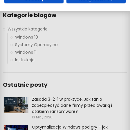
Kategorie blogów
Wszystkie kategorie
Windows 10
Systemy Operacyjne
Windows 11
Instrukcje
Ostatnie posty
Zasada 3-2-1 w praktyce. Jak tanio
zabezpieczyć dane firmy przed awarią i
atakiem ransomware?
13 Maj, 2026
Optymalizacja Windows pod gry – jak