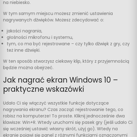
na niebiesko.
W tym samym miejscu możesz zmienić ustawienia
nagrywanych dźwięków. Możesz zdecydować o:
jakości nagrania,
głośności mikrofonu i systemu,
tym, co ma być rejestrowane – czy tylko dźwięk z gry, czy
też inne dźwięki.
W ten sposób stworzysz ciekawy klip, który z przyjemnością
będzie można obejrzeć.
Jak nagrać ekran Windows 10 –
praktyczne wskazówki
Udało Ci się włączyć wszystkie funkcje dotyczące
nagrywania ekranu? Czas zacząć rejestrowanie tego, co
robisz na komputerze! To proste. Kliknij jednocześnie dwa
klawisze: Win+R. Wtedy uruchomi się pasek gry (jeśli udało Ci
się wcześniej ustawić własny skrót, użyj go). Wtedy na
ekranie pojawi się panel z różnymi funkcjami oznaczonymi