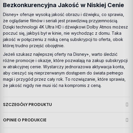
Bezkonkurencyjna Jakość w Niskiej Cenie
Disney+ oferuje wysoką jakość obrazu i dźwięku, co sprawia,
że oglądanie filmów i seriali jest prawdziwą przyjemnością.
Dzięki technologii 4K Ultra HD i dźwiękowi Dolby Atmos możesz
poczuć się, jakbyś był w kinie, nie wychodząc z domu. Taka
jakość w połączeniu z niską ceną subskrypcji to oferta, obok
której trudno przejść obojętnie.
Jeżeli szukasz najlepszej oferty na Disney+, warto śledzić
różne promocje i okazje, które pozwalają na zakup subskrypcji
w atrakcyjnej cenie. Wystarczy jednorazowa aktywacja konta,
aby cieszyć się nieprzerwanym dostępem do świata pełnego
magii i przygód przez cały rok. To rozwiązanie, które sprawia,
że jakość nigdy nie musi iść na kompromis z ceną.
SZCZEGÓŁY PRODUKTU
OPINIE O PRODUKCIE