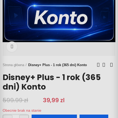
Click to enlarge
Strona główna
Disney+ Plus - 1 rok (365 dni) Konto
Disney+ Plus - 1 rok (365
dni) Konto
599.99 zł
‎‎
39,99 zl
Obecnie brak na stanie