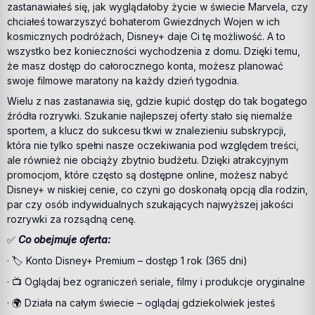
zastanawiałeś się, jak wyglądałoby życie w świecie Marvela, czy
chciałeś towarzyszyć bohaterom Gwiezdnych Wojen w ich
kosmicznych podróżach, Disney+ daje Ci tę możliwość. A to
wszystko bez konieczności wychodzenia z domu. Dzięki temu,
że masz dostęp do całorocznego konta, możesz planować
swoje filmowe maratony na każdy dzień tygodnia.
Wielu z nas zastanawia się, gdzie kupić dostęp do tak bogatego
źródła rozrywki. Szukanie najlepszej oferty stało się niemalże
sportem, a klucz do sukcesu tkwi w znalezieniu subskrypcji,
która nie tylko spełni nasze oczekiwania pod względem treści,
ale również nie obciąży zbytnio budżetu. Dzięki atrakcyjnym
promocjom, które często są dostępne online, możesz nabyć
Disney+ w niskiej cenie, co czyni go doskonałą opcją dla rodzin,
par czy osób indywidualnych szukających najwyższej jakości
rozrywki za rozsądną cenę.
✅
Co obejmuje oferta:
· 🏷️ Konto Disney+ Premium – dostęp 1 rok (365 dni)
· 📺 Oglądaj bez ograniczeń seriale, filmy i produkcje oryginalne
· 🌍 Działa na całym świecie – oglądaj gdziekolwiek jesteś