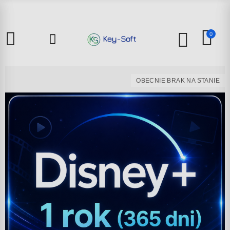
0
OBECNIE BRAK NA STANIE