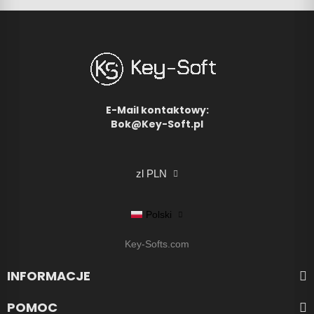
E-Mail kontaktowy:
Bok@Key-Soft.pl
zl PLN
Polski
Key-Softs.com
INFORMACJE
POMOC