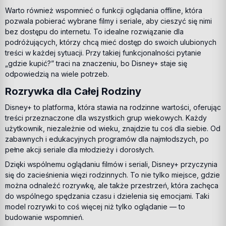
Warto również wspomnieć o funkcji oglądania offline, która
pozwala pobierać wybrane filmy i seriale, aby cieszyć się nimi
bez dostępu do internetu. To idealne rozwiązanie dla
podróżujących, którzy chcą mieć dostęp do swoich ulubionych
treści w każdej sytuacji. Przy takiej funkcjonalności pytanie
„gdzie kupić?” traci na znaczeniu, bo Disney+ staje się
odpowiedzią na wiele potrzeb.
Rozrywka dla Całej Rodziny
Disney+ to platforma, która stawia na rodzinne wartości, oferując
treści przeznaczone dla wszystkich grup wiekowych. Każdy
użytkownik, niezależnie od wieku, znajdzie tu coś dla siebie. Od
zabawnych i edukacyjnych programów dla najmłodszych, po
pełne akcji seriale dla młodzieży i dorosłych.
Dzięki wspólnemu oglądaniu filmów i seriali, Disney+ przyczynia
się do zacieśnienia więzi rodzinnych. To nie tylko miejsce, gdzie
można odnaleźć rozrywkę, ale także przestrzeń, która zachęca
do wspólnego spędzania czasu i dzielenia się emocjami. Taki
model rozrywki to coś więcej niż tylko oglądanie — to
budowanie wspomnień.