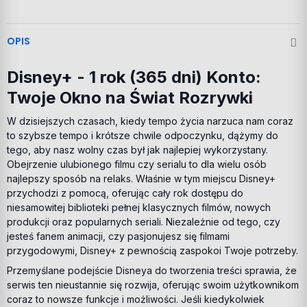
OPIS
Disney+ - 1 rok (365 dni) Konto:
Twoje Okno na Świat Rozrywki
W dzisiejszych czasach, kiedy tempo życia narzuca nam coraz
to szybsze tempo i krótsze chwile odpoczynku, dążymy do
tego, aby nasz wolny czas był jak najlepiej wykorzystany.
Obejrzenie ulubionego filmu czy serialu to dla wielu osób
najlepszy sposób na relaks. Właśnie w tym miejscu Disney+
przychodzi z pomocą, oferując cały rok dostępu do
niesamowitej biblioteki pełnej klasycznych filmów, nowych
produkcji oraz popularnych seriali. Niezależnie od tego, czy
jesteś fanem animacji, czy pasjonujesz się filmami
przygodowymi, Disney+ z pewnością zaspokoi Twoje potrzeby.
Przemyślane podejście Disneya do tworzenia treści sprawia, że
serwis ten nieustannie się rozwija, oferując swoim użytkownikom
coraz to nowsze funkcje i możliwości. Jeśli kiedykolwiek