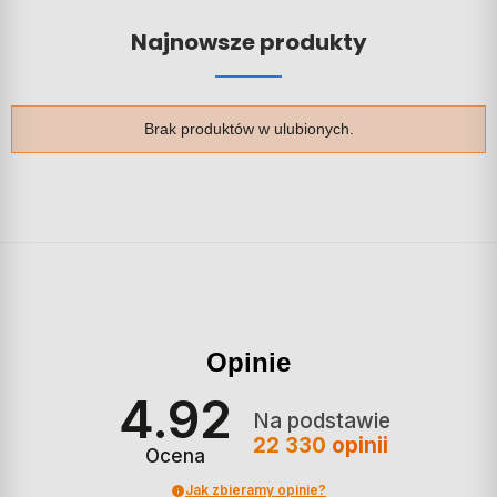
Najnowsze produkty
Brak produktów w ulubionych.
Opinie
4.92
Na podstawie
22 330
opinii
Ocena
Jak zbieramy opinie?