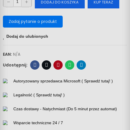
DODAJ DO KOSZYKA
KUP TERAZ
Zadaj pytanie o produkt
Dodaj do ulubionych
EAN:
N/A
Autoryzowany sprzedawca Microsoft ( Sprawdź tutaj! )
Legalność ( Sprawdź tutaj! )
Czas dostawy - Natychmiast (Do 5 minut przez automat)
Wsparcie techniczne 24 / 7