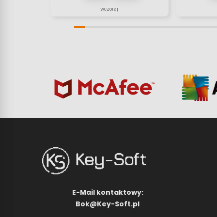
wczoraj
E-Mail kontaktowy:
Bok@Key-Soft.pl