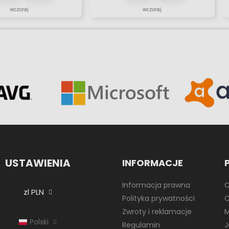
wczoraj
wczoraj
USTAWIENIA
INFORMACJE
Informacja prawna
C
zl PLN
Polityka prywatności
C
Zwroty i reklamacje
M
Polski
Regulamin
J