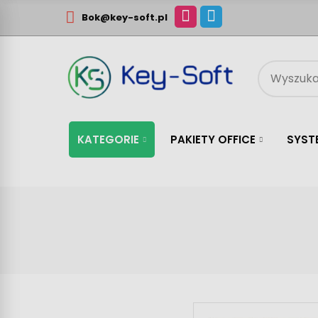
Bok@key-soft.pl
KATEGORIE
PAKIETY OFFICE
SYST