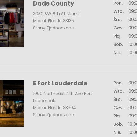
Dade County
Pon.
09:
Wto.
09:
3030 SW 8th St Miami
Śro.
09:
Miami, Florida 33135
Stany Zjednoczone
Czw.
09:
Pią.
09:
Sob.
10:
Nie.
10:
E Fort Lauderdale
Pon.
09:
Wto.
09:
1000 Northeast 4th Ave Fort
Śro.
09:
Lauderdale
Miami, Florida 33304
Czw.
09:
Stany Zjednoczone
Pią.
09:
Sob.
10:
Nie.
10: