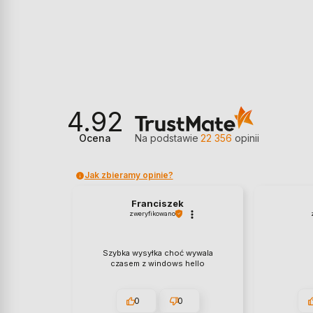
4.92
Ocena
Na podstawie
22 356
opinii
Jak zbieramy opinie?
Franciszek
zweryfikowano
Szybka wysyłka choć wywala
czasem z windows hello
0
0