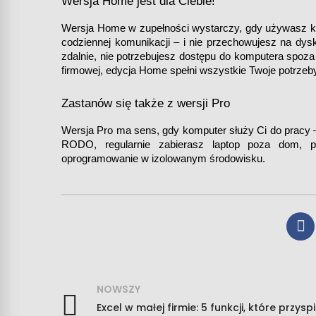
Wersja Home jest dla Ciebie!
Wersja Home w zupełności wystarczy, gdy używasz komp
codziennej komunikacji – i nie przechowujesz na dys
zdalnie, nie potrzebujesz dostępu do komputera spoza 
firmowej, edycja Home spełni wszystkie Twoje potrzeby
Zastanów się także z wersji Pro 
Wersja Pro ma sens, gdy komputer służy Ci do pracy – 
RODO, regularnie zabierasz laptop poza dom, po
oprogramowanie w izolowanym środowisku. 
NOWSZY
Excel w małej firmie: 5 funkcji, które przysp