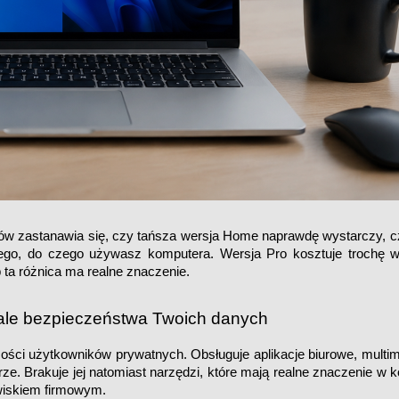
w zastanawia się, czy tańsza wersja Home naprawdę wystarczy, cz
ego, do czego używasz komputera. Wersja Pro kosztuje trochę wię
 ta różnica ma realne znaczenie.
, ale bezpieczeństwa Twoich danych
i użytkowników prywatnych. Obsługuje aplikacje biurowe, multimed
ze. Brakuje jej natomiast narzędzi, które mają realne znaczenie w k
wiskiem firmowym.