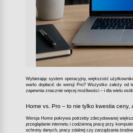
Wybierając system operacyjny, większość użytkownikó
warto dopłacić do wersji Pro? Wszystko zależy od t
zapewnia znacznie więcej możliwości – i dla wielu osób
Home vs. Pro – to nie tylko kwestia ceny
Wersja Home pokrywa potrzeby zdecydowanej większośc
przeglądanie internetu i codzienną pracę przy komputer
ochrony danych, pracy zdalnej czy zarządzania środo