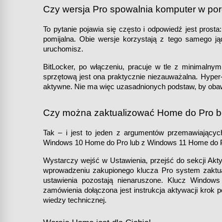
Czy wersja Pro spowalnia komputer w p
To pytanie pojawia się często i odpowiedź jest pros
pomijalna. Obie wersje korzystają z tego samego jąd
uruchomisz.
BitLocker, po włączeniu, pracuje w tle z minimal
sprzętową jest ona praktycznie niezauważalna. Hyper-
aktywne. Nie ma więc uzasadnionych podstaw, by obawi
Czy można zaktualizować Home do Pro be
Tak – i jest to jeden z argumentów przemawiających
Windows 10 Home do Pro lub z Windows 11 Home do Pro
Wystarczy wejść w Ustawienia, przejść do sekcji Aktyw
wprowadzeniu zakupionego klucza Pro system zaktualizu
ustawienia pozostają nienaruszone. Klucz Window
zamówienia dołączona jest instrukcja aktywacji krok
wiedzy technicznej.