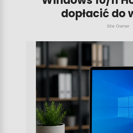
Windows 10/11 H
dopłacić do w
Site Owner