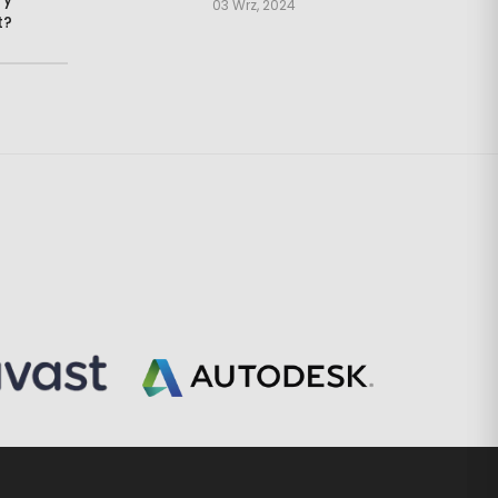
03 Wrz, 2024
t?