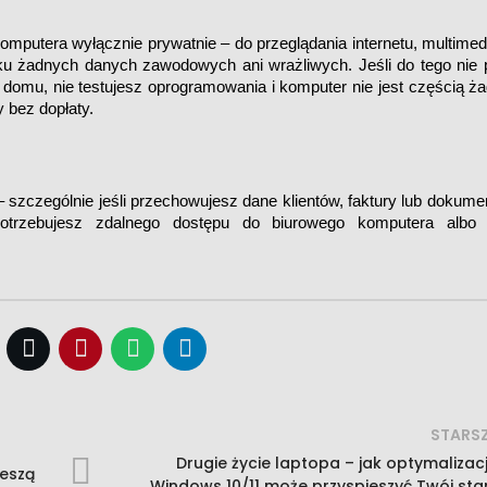
utera wyłącznie prywatnie – do przeglądania internetu, multimediów
ku żadnych danych zawodowych ani wrażliwych. Jeśli do tego nie p
domu, nie testujesz oprogramowania i komputer nie jest częścią żad
 bez dopłaty.
szczególnie jeśli przechowujesz dane klientów, faktury lub dokumen
trzebujesz zdalnego dostępu do biurowego komputera albo te
STARS
Drugie życie laptopa – jak optymalizac
ieszą
Windows 10/11 może przyspieszyć Twój sta