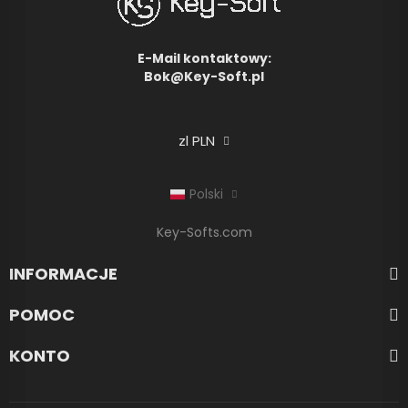
E-Mail kontaktowy:
Bok@Key-Soft.pl
zl PLN
Polski
Key-Softs.com
INFORMACJE
POMOC
KONTO