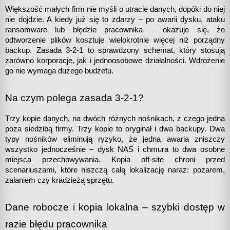
Większość małych firm nie myśli o utracie danych, dopóki do niej 
nie dojdzie. A kiedy już się to zdarzy – po awarii dysku, ataku 
ransomware lub błędzie pracownika – okazuje się, że 
odtworzenie plików kosztuje wielokrotnie więcej niż porządny 
backup. Zasada 3-2-1 to sprawdzony schemat, który stosują 
zarówno korporacje, jak i jednoosobowe działalności. Wdrożenie 
go nie wymaga dużego budżetu.
Na czym polega zasada 3-2-1?
Trzy kopie danych, na dwóch różnych nośnikach, z czego jedna 
poza siedzibą firmy. Trzy kopie to oryginał i dwa backupy. Dwa 
typy nośników eliminują ryzyko, że jedna awaria zniszczy 
wszystko jednocześnie – dysk NAS i chmura to dwa osobne 
miejsca przechowywania. Kopia off-site chroni przed 
scenariuszami, które niszczą całą lokalizację naraz: pożarem, 
zalaniem czy kradzieżą sprzętu.
Dane robocze i kopia lokalna – szybki dostęp w 
razie błędu pracownika