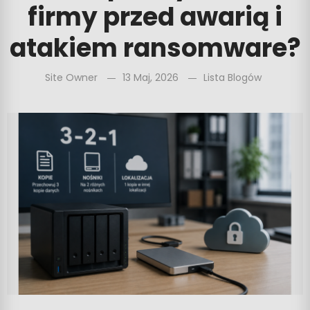
firmy przed awarią i
atakiem ransomware?
Site Owner
13 Maj, 2026
Lista Blogów