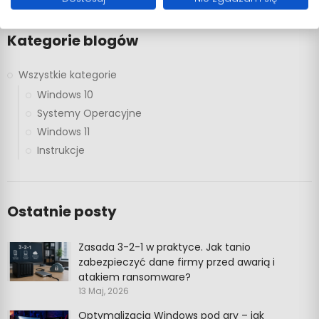
Kategorie blogów
Wszystkie kategorie
Windows 10
Systemy Operacyjne
Windows 11
Instrukcje
Ostatnie posty
Zasada 3-2-1 w praktyce. Jak tanio
zabezpieczyć dane firmy przed awarią i
atakiem ransomware?
13 Maj, 2026
Optymalizacja Windows pod gry – jak