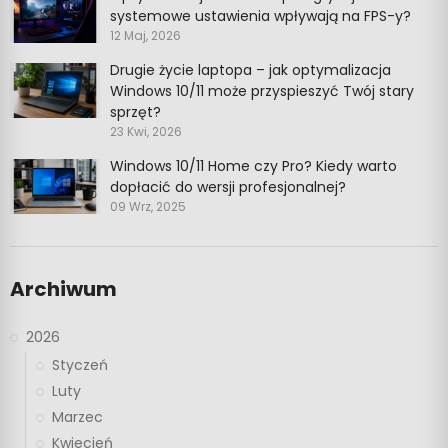
systemowe ustawienia wpływają na FPS-y?
12 Maj, 2026
Drugie życie laptopa – jak optymalizacja
Windows 10/11 może przyspieszyć Twój stary
sprzęt?
23 Kwi, 2026
Windows 10/11 Home czy Pro? Kiedy warto
dopłacić do wersji profesjonalnej?
09 Wrz, 2025
Archiwum
2026
Styczeń
Luty
Marzec
Kwiecień