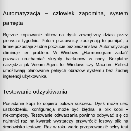
Automatyzacja – człowiek zapomina, system 
pamięta
Ręczne kopiowanie plików na dysk zewnętrzny działa przez 
pierwsze tygodnie. Potem pracownicy zaczynają to pomijać, a 
firmie pozostaje złudne poczucie bezpieczeństwa. Automatyzacja 
„
eliminuje ten problem. W Windows 
Harmonogram zadań” 
pozwala uruchamiać skrypty backupów w nocy. Bezpłatne 
narzędzia jak Veeam Agent for Windows czy Macrium Reflect 
umożliwiają planowanie pełnych obrazów systemu bez żadnej 
ingerencji użytkownika.
Testowanie odzyskiwania 
Posiadanie kopii to dopiero połowa sukcesu. Dysk może ulec 
uszkodzeniu, konfiguracja może być błędna, a plik kopii – 
niekompletny. Testowanie odtwarzania powinno odbywać się co 
najmniej raz na kwartał: wystarczy przywrócić losowy plik na 
środowisko testowe. Raz w roku warto przeprowadzić pełny test 