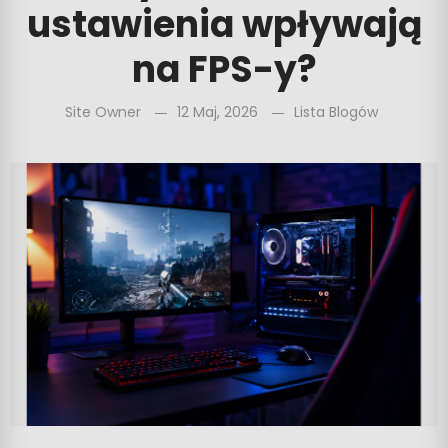
ustawienia wpływają
na FPS-y?
Site Owner
12 Maj, 2026
Lista Blogów