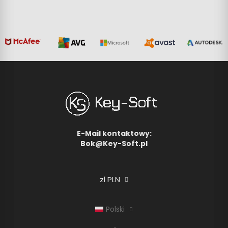
E-Mail kontaktowy:
Bok@Key-Soft.pl
zl PLN
Polski