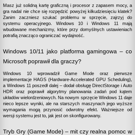
Masz już solidną kartę graficzną i procesor z zapasem mocy, a 
gra nadal nie chce się rozpędzić powyżej kilkudziesięciu klatek? 
Zanim zaczniesz szukać problemu w sprzęcie, zajrzyj do 
systemu operacyjnego. Windows 10 i Windows 11 mają 
wbudowane mechanizmy, które przy domyślnych ustawieniach 
potrafią znacząco ograniczać wydajność.
Windows 10/11 jako platforma gamingowa – co 
Microsoft poprawił dla graczy?
Windows 10 wprowadził Game Mode oraz pierwsze 
implementacje HAGS (Hardware-Accelerated GPU Scheduling), 
a Windows 11 poszedł dalej – dodał obsługę DirectStorage i Auto 
HDR oraz poprawił algorytmy planowania zadań pod kątem 
układów wielordzeniowych. Na nowym sprzęcie Windows 11 daje 
nieco lepsze wyniki, ale na starszych maszynach jego wyższe 
wymagania mogą przynosić odwrotny efekt. Ważniejsze od 
wersji systemu jest to, jak jest on skonfigurowany.
Tryb Gry (Game Mode) – mit czy realna pomoc w 