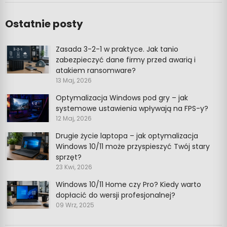
Ostatnie posty
Zasada 3-2-1 w praktyce. Jak tanio
zabezpieczyć dane firmy przed awarią i
atakiem ransomware?
13 Maj, 2026
Optymalizacja Windows pod gry – jak
systemowe ustawienia wpływają na FPS-y?
12 Maj, 2026
Drugie życie laptopa – jak optymalizacja
Windows 10/11 może przyspieszyć Twój stary
sprzęt?
23 Kwi, 2026
Windows 10/11 Home czy Pro? Kiedy warto
dopłacić do wersji profesjonalnej?
09 Wrz, 2025